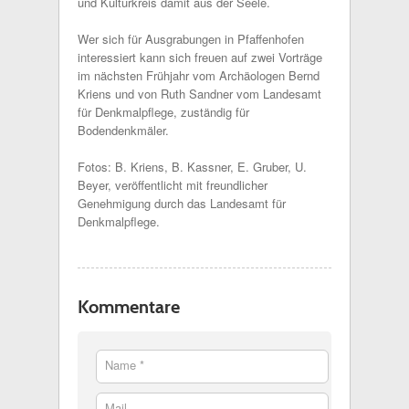
und Kulturkreis damit aus der Seele.
Wer sich für Ausgrabungen in Pfaffenhofen
interessiert kann sich freuen auf zwei Vorträge
im nächsten Frühjahr vom Archäologen Bernd
Kriens und von Ruth Sandner vom Landesamt
für Denkmalpflege, zuständig für
Bodendenkmäler.
Fotos: B. Kriens, B. Kassner, E. Gruber, U.
Beyer, veröffentlicht mit freundlicher
Genehmigung durch das Landesamt für
Denkmalpflege.
Kommentare
Name *
Mail