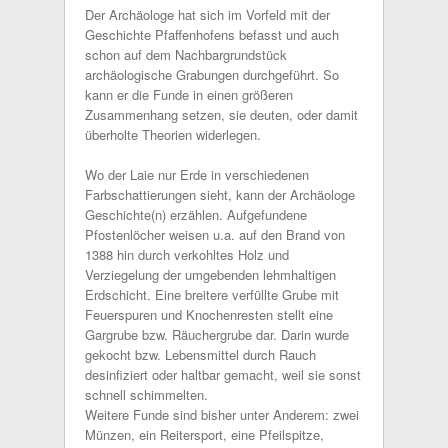
Der Archäologe hat sich im Vorfeld mit der
Geschichte Pfaffenhofens befasst und auch
schon auf dem Nachbargrundstück
archäologische Grabungen durchgeführt. So
kann er die Funde in einen größeren
Zusammenhang setzen, sie deuten, oder damit
überholte Theorien widerlegen.
Wo der Laie nur Erde in verschiedenen
Farbschattierungen sieht, kann der Archäologe
Geschichte(n) erzählen. Aufgefundene
Pfostenlöcher weisen u.a. auf den Brand von
1388 hin durch verkohltes Holz und
Verziegelung der umgebenden lehmhaltigen
Erdschicht. Eine breitere verfüllte Grube mit
Feuerspuren und Knochenresten stellt eine
Gargrube bzw. Räuchergrube dar. Darin wurde
gekocht bzw. Lebensmittel durch Rauch
desinfiziert oder haltbar gemacht, weil sie sonst
schnell schimmelten.
Weitere Funde sind bisher unter Anderem: zwei
Münzen, ein Reitersport, eine Pfeilspitze,