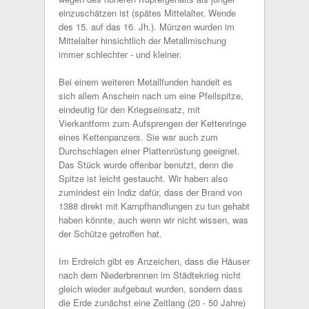
einzuschätzen ist (spätes Mittelalter, Wende
des 15. auf das 16. Jh.). Münzen wurden im
Mittelalter hinsichtlich der Metallmischung
immer schlechter - und kleiner.
Bei einem weiteren Metallfunden handelt es
sich allem Anschein nach um eine Pfeilspitze,
eindeutig für den Kriegseinsatz, mit
Vierkantform zum Aufsprengen der Kettenringe
eines Kettenpanzers. Sie war auch zum
Durchschlagen einer Plattenrüstung geeignet.
Das Stück wurde offenbar benutzt, denn die
Spitze ist leicht gestaucht. Wir haben also
zumindest ein Indiz dafür, dass der Brand von
1388 direkt mit Kampfhandlungen zu tun gehabt
haben könnte, auch wenn wir nicht wissen, was
der Schütze getroffen hat.
Im Erdreich gibt es Anzeichen, dass die Häuser
nach dem Niederbrennen im Städtekrieg nicht
gleich wieder aufgebaut wurden, sondern dass
die Erde zunächst eine Zeitlang (20 - 50 Jahre)