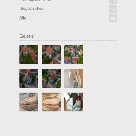
Biografisches
15
Alle
92
Galerie