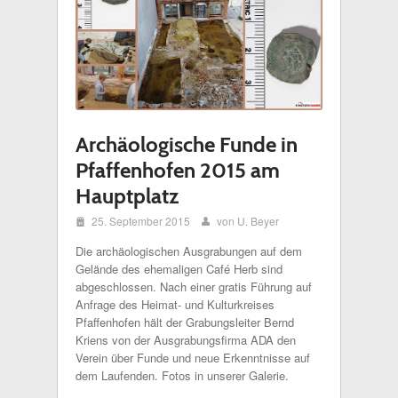
Archäologische Funde in
Pfaffenhofen 2015 am
Hauptplatz
i
25. September 2015
von U. Beyer
x
Die archäologischen Ausgrabungen auf dem
Gelände des ehemaligen Café Herb sind
abgeschlossen. Nach einer gratis Führung auf
Anfrage des Heimat- und Kulturkreises
Pfaffenhofen hält der Grabungsleiter Bernd
Kriens von der Ausgrabungsfirma ADA den
Verein über Funde und neue Erkenntnisse auf
dem Laufenden. Fotos in unserer Galerie.