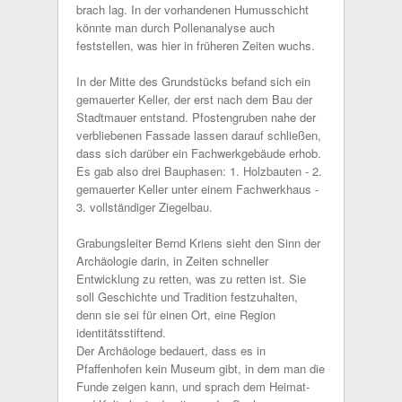
brach lag. In der vorhandenen Humusschicht
könnte man durch Pollenanalyse auch
feststellen, was hier in früheren Zeiten wuchs.
In der Mitte des Grundstücks befand sich ein
gemauerter Keller, der erst nach dem Bau der
Stadtmauer entstand. Pfostengruben nahe der
verbliebenen Fassade lassen darauf schließen,
dass sich darüber ein Fachwerkgebäude erhob.
Es gab also drei Bauphasen: 1. Holzbauten - 2.
gemauerter Keller unter einem Fachwerkhaus -
3. vollständiger Ziegelbau.
Grabungsleiter Bernd Kriens sieht den Sinn der
Archäologie darin, in Zeiten schneller
Entwicklung zu retten, was zu retten ist. Sie
soll Geschichte und Tradition festzuhalten,
denn sie sei für einen Ort, eine Region
identitätsstiftend.
Der Archäologe bedauert, dass es in
Pfaffenhofen kein Museum gibt, in dem man die
Funde zeigen kann, und sprach dem Heimat-