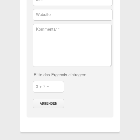
Website
Kommentar *
Bitte das Ergebnis eintragen:
3 + 7 =