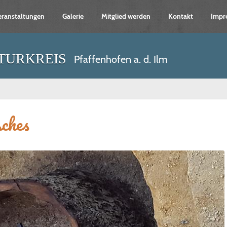
eranstaltungen
Galerie
Mitglied werden
Kontakt
Impr
turkreis
Pfaffenhofen a. d. Ilm
sches