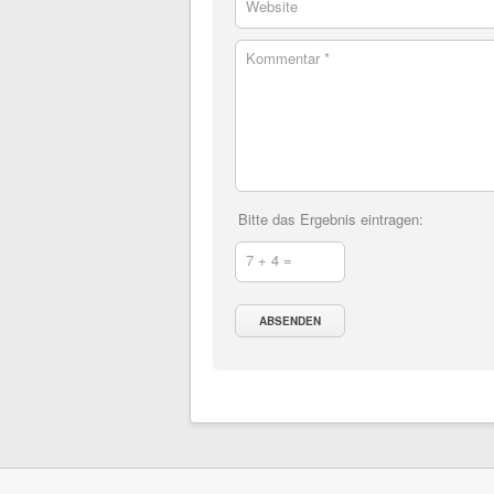
Website
Kommentar *
Bitte das Ergebnis eintragen:
7 + 4 =