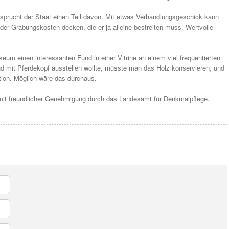
sprucht der Staat einen Teil davon. Mit etwas Verhandlungsgeschick kann
der Grabungskosten decken, die er ja alleine bestreiten muss. Wertvolle
um einen interessanten Fund in einer Vitrine an einem viel frequentierten
d mit Pferdekopf ausstellen wollte, müsste man das Holz konservieren, und
tion. Möglich wäre das durchaus.
t mit freundlicher Genehmigung durch das Landesamt für Denkmalpflege.