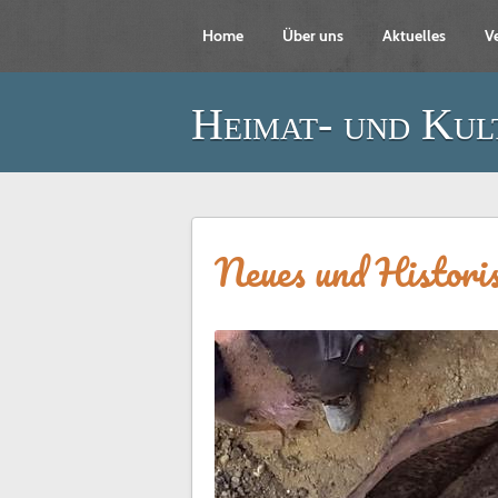
Home
Über uns
Aktuelles
V
Heimat- und Kul
Neues und Histori