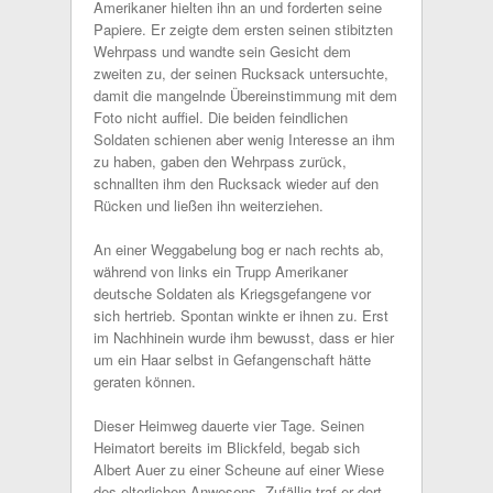
Amerikaner hielten ihn an und forderten seine
Papiere. Er zeigte dem ersten seinen stibitzten
Wehrpass und wandte sein Gesicht dem
zweiten zu, der seinen Rucksack untersuchte,
damit die mangelnde Übereinstimmung mit dem
Foto nicht auffiel. Die beiden feindlichen
Soldaten schienen aber wenig Interesse an ihm
zu haben, gaben den Wehrpass zurück,
schnallten ihm den Rucksack wieder auf den
Rücken und ließen ihn weiterziehen.
An einer Weggabelung bog er nach rechts ab,
während von links ein Trupp Amerikaner
deutsche Soldaten als Kriegsgefangene vor
sich hertrieb. Spontan winkte er ihnen zu. Erst
im Nachhinein wurde ihm bewusst, dass er hier
um ein Haar selbst in Gefangenschaft hätte
geraten können.
Dieser Heimweg dauerte vier Tage. Seinen
Heimatort bereits im Blickfeld, begab sich
Albert Auer zu einer Scheune auf einer Wiese
des elterlichen Anwesens. Zufällig traf er dort