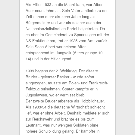
Als Hitler 1933 an die Macht kam, war Albert
Auer neun Jahre alt. Sein Vater amtierte zu der
Zeit schon mehr als zehn Jahre lang als
Bürgermeister und war als solcher auch der
Nationalsozialistischen Partei beigetreten. Da
es aber im Gemeinderat zu Spannungen mit der
NS-Fraktion kam, trat er 1935 vom Amt zurück.
Sein Sohn Albert war seinem Alter
entsprechend im Jungvolk (Alters-gruppe 10 -
14) und in der Hitlerjugend.
1939 begann der 2. Weltkrieg. Der älteste
Bruder - gelernter Bäcker - wurde sofort
eingezogen, musste am Polen- und Frankreich-
Feldzug teilnehmen. Später kämpfte er in
Jugoslawien, wo er vermisst blieb.
Der zweite Bruder arbeitete als Holzbildhauer.
Als 1933/34 die deutsche Wirtschaft schlecht
lief, war er ohne Arbeit. Deshalb meldete er sich
zur Reichswehr und brachte es bis zum
Leutnant, was nur wenigen Soldaten ohne
höhere Schulbildung gelang. Er kämpfte in