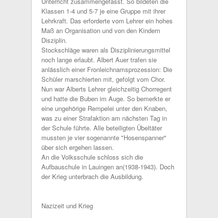
Unterricht zusammengefasst. So bildeten die
Klassen 1-4 und 5-7 je eine Gruppe mit ihrer
Lehrkraft. Das erforderte vom Lehrer ein hohes
Maß an Organisation und von den Kindern
Disziplin.
Stockschläge waren als Disziplinierungsmittel
noch lange erlaubt. Albert Auer trafen sie
anlässlich einer Fronleichnamsprozession: Die
Schüler marschierten mit, gefolgt vom Chor.
Nun war Alberts Lehrer gleichzeitig Chorregent
und hatte die Buben im Auge. So bemerkte er
eine ungehörige Rempelei unter den Knaben,
was zu einer Strafaktion am nächsten Tag in
der Schule führte. Alle beteiligten Übeltäter
mussten je vier sogenannte "Hosenspanner"
über sich ergehen lassen.
An die Volksschule schloss sich die
Aufbauschule in Lauingen an(1938-1943). Doch
der Krieg unterbrach die Ausbildung.
Nazizeit und Krieg