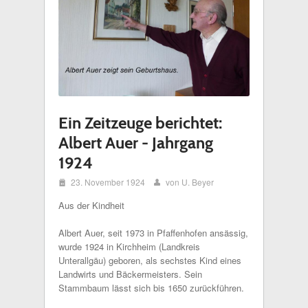
Ein Zeitzeuge berichtet:
Albert Auer - Jahrgang
1924
i
23. November 1924
von U. Beyer
x
Aus der Kindheit
Albert Auer, seit 1973 in Pfaffenhofen ansässig,
wurde 1924 in Kirchheim (Landkreis
Unterallgäu) geboren, als sechstes Kind eines
Landwirts und Bäckermeisters. Sein
Stammbaum lässt sich bis 1650 zurückführen.