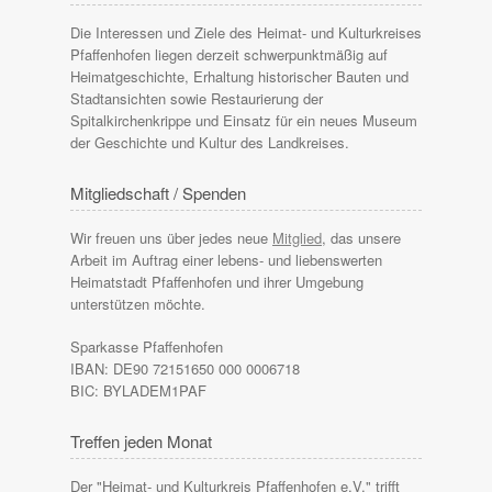
Die Interessen und Ziele des Heimat- und Kulturkreises
Pfaffenhofen liegen derzeit schwerpunktmäßig auf
Heimatgeschichte, Erhaltung historischer Bauten und
Stadtansichten sowie Restaurierung der
Spitalkirchenkrippe und Einsatz für ein neues Museum
der Geschichte und Kultur des Landkreises.
Mitgliedschaft / Spenden
Wir freuen uns über jedes neue
Mitglied
, das unsere
Arbeit im Auftrag einer lebens- und liebenswerten
Heimatstadt Pfaffenhofen und ihrer Umgebung
unterstützen möchte.
Sparkasse Pfaffenhofen
IBAN: DE90 72151650 000 0006718
BIC: BYLADEM1PAF
Treffen jeden Monat
Der "Heimat- und Kulturkreis Pfaffenhofen e.V." trifft