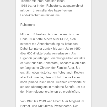
Töchter mit ihren Familien leben.
1988 trat er in den Ruhestand, ausgezeichnet
mit dem Ehrenteller des bayeri-schen
Landwirtschaftsministeriums.
Ruhestand
Mit dem Ruhestand ist das Leben nicht zu
Ende. Nun hatte Albert Auer Muße, sich
intensiv mit Ahnenforschung zu befassen.
Dabei konnte er zurück bis zum Jahre 1650
über 600 direkte Vorfahren erfassen. Als
Ergebnis jahrelanger Forschungsarbeit erstellte
er nicht nur eine Ahnentafel, sondern auch eine
umfangreiche Chronik der Familie Auer. Sie
enthält neben historischen Fotos auch Kopien
alter Dokumente, deren Schrift heute kaum
noch jemand lesen kann. Deshalb entzifferte er
sie und übertrug sie in moderne Schrift, um sie
den Nachfolgegenerationen zu erschließen.
Von 1995 bis 2019 war Albert Auer Mitglied im
Heimat- und Kulturkreis Pfaffenhofen. Der