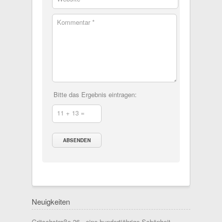
Kommentar *
Bitte das Ergebnis eintragen:
11 + 13 =
Neuigkeiten
Gritschstraße 26 - eine hundertjährige Schönheit