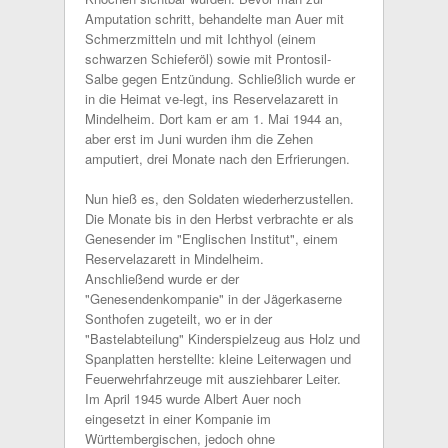
Amputation schritt, behandelte man Auer mit
Schmerzmitteln und mit Ichthyol (einem
schwarzen Schieferöl) sowie mit Prontosil-
Salbe gegen Entzündung. Schließlich wurde er
in die Heimat ve-legt, ins Reservelazarett in
Mindelheim. Dort kam er am 1. Mai 1944 an,
aber erst im Juni wurden ihm die Zehen
amputiert, drei Monate nach den Erfrierungen.
Nun hieß es, den Soldaten wiederherzustellen.
Die Monate bis in den Herbst verbrachte er als
Genesender im "Englischen Institut", einem
Reservelazarett in Mindelheim.
Anschließend wurde er der
"Genesendenkompanie" in der Jägerkaserne
Sonthofen zugeteilt, wo er in der
"Bastelabteilung" Kinderspielzeug aus Holz und
Spanplatten herstellte: kleine Leiterwagen und
Feuerwehrfahrzeuge mit ausziehbarer Leiter.
Im April 1945 wurde Albert Auer noch
eingesetzt in einer Kompanie im
Württembergischen, jedoch ohne