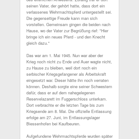
seinen Vater, der gehört hatte, dass dort ein
verlassenes Wehrmachtspferd untergestellt sei.
Die gegenseitige Freude kann man sich
vorstellen. Gemeinsam gingen die beiden nach
Hause, wo der Vater zur Begrüßung rief: "Hier
bringe ich ein neues Pferd - und den Knecht
gleich dazu."
Das war am 1. Mai 1945. Nun war aber der
Krieg noch nicht zu Ende und Auer wagte nicht,
zu Hause zu bleiben, weil dort noch ein
serbischer Kriegsgefangener als Arbeitskraft
eingesetzt war. Dieser hätte ihn noch verraten
können. Deshalb sorgte eine seiner Schwestern
dafür, dass er auf dem nahegelegenen
Reservelazarett im Fuggerschloss unterkam.
Dort verbrachte er die letzten Tage bis zum
Kriegsende am 8. Mai. Die offizielle Entlassung
erfolge am 27. Juni, im Entlassungslager
Biessenhofen bei Kaufbeuren.
Aufgefundene Wehrmachtspferde wurden später