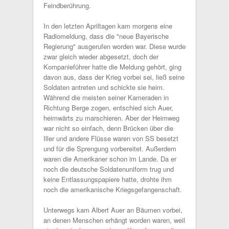
Feindberührung.
In den letzten Apriltagen kam morgens eine
Radiomeldung, dass die "neue Bayerische
Regierung" ausgerufen worden war. Diese wurde
zwar gleich wieder abgesetzt, doch der
Kompanieführer hatte die Meldung gehört, ging
davon aus, dass der Krieg vorbei sei, ließ seine
Soldaten antreten und schickte sie heim.
Während die meisten seiner Kameraden in
Richtung Berge zogen, entschied sich Auer,
heimwärts zu marschieren. Aber der Heimweg
war nicht so einfach, denn Brücken über die
Iller und andere Flüsse waren von SS besetzt
und für die Sprengung vorbereitet. Außerdem
waren die Amerikaner schon im Lande. Da er
noch die deutsche Soldatenuniform trug und
keine Entlassungspapiere hatte, drohte ihm
noch die amerikanische Kriegsgefangenschaft.
Unterwegs kam Albert Auer an Bäumen vorbei,
an denen Menschen erhängt worden waren, weil