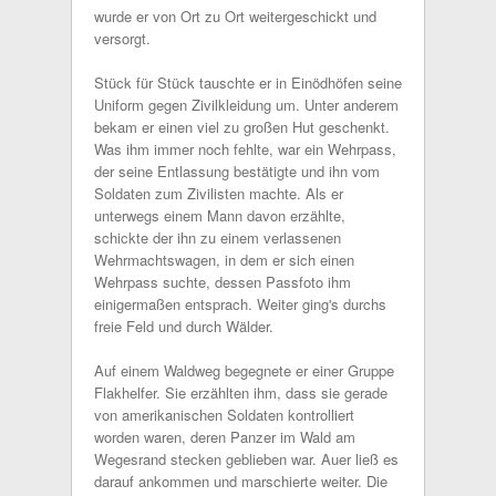
wurde er von Ort zu Ort weitergeschickt und
versorgt.
Stück für Stück tauschte er in Einödhöfen seine
Uniform gegen Zivilkleidung um. Unter anderem
bekam er einen viel zu großen Hut geschenkt.
Was ihm immer noch fehlte, war ein Wehrpass,
der seine Entlassung bestätigte und ihn vom
Soldaten zum Zivilisten machte. Als er
unterwegs einem Mann davon erzählte,
schickte der ihn zu einem verlassenen
Wehrmachtswagen, in dem er sich einen
Wehrpass suchte, dessen Passfoto ihm
einigermaßen entsprach. Weiter ging's durchs
freie Feld und durch Wälder.
Auf einem Waldweg begegnete er einer Gruppe
Flakhelfer. Sie erzählten ihm, dass sie gerade
von amerikanischen Soldaten kontrolliert
worden waren, deren Panzer im Wald am
Wegesrand stecken geblieben war. Auer ließ es
darauf ankommen und marschierte weiter. Die