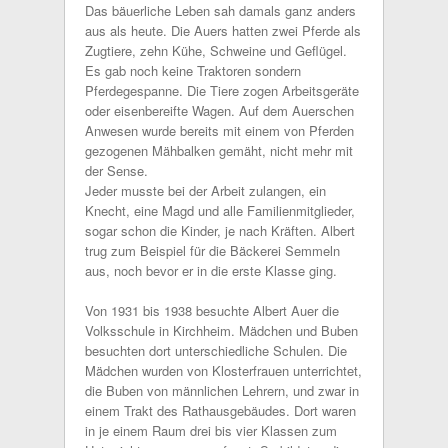
Das bäuerliche Leben sah damals ganz anders
aus als heute. Die Auers hatten zwei Pferde als
Zugtiere, zehn Kühe, Schweine und Geflügel.
Es gab noch keine Traktoren sondern
Pferdegespanne. Die Tiere zogen Arbeitsgeräte
oder eisenbereifte Wagen. Auf dem Auerschen
Anwesen wurde bereits mit einem von Pferden
gezogenen Mähbalken gemäht, nicht mehr mit
der Sense.
Jeder musste bei der Arbeit zulangen, ein
Knecht, eine Magd und alle Familienmitglieder,
sogar schon die Kinder, je nach Kräften. Albert
trug zum Beispiel für die Bäckerei Semmeln
aus, noch bevor er in die erste Klasse ging.
Von 1931 bis 1938 besuchte Albert Auer die
Volksschule in Kirchheim. Mädchen und Buben
besuchten dort unterschiedliche Schulen. Die
Mädchen wurden von Klosterfrauen unterrichtet,
die Buben von männlichen Lehrern, und zwar in
einem Trakt des Rathausgebäudes. Dort waren
in je einem Raum drei bis vier Klassen zum