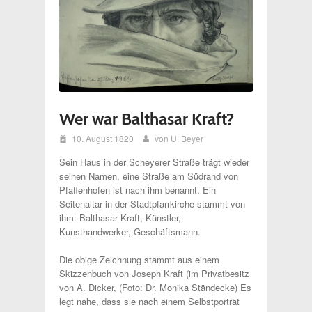
Wer war Balthasar Kraft?
i
10. August 1820
von U. Beyer
x
Sein Haus in der Scheyerer Straße trägt wieder
seinen Namen, eine Straße am Südrand von
Pfaffenhofen ist nach ihm benannt. Ein
Seitenaltar in der Stadtpfarrkirche stammt von
ihm: Balthasar Kraft, Künstler,
Kunsthandwerker, Geschäftsmann.
Die obige Zeichnung stammt aus einem
Skizzenbuch von Joseph Kraft (im Privatbesitz
von A. Dicker, (Foto: Dr. Monika Ständecke) Es
legt nahe, dass sie nach einem Selbstporträt