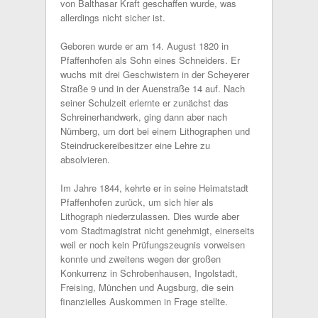
von Balthasar Kraft geschaffen wurde, was
allerdings nicht sicher ist.
Geboren wurde er am 14. August 1820 in
Pfaffenhofen als Sohn eines Schneiders. Er
wuchs mit drei Geschwistern in der Scheyerer
Straße 9 und in der Auenstraße 14 auf. Nach
seiner Schulzeit erlernte er zunächst das
Schreinerhandwerk, ging dann aber nach
Nürnberg, um dort bei einem Lithographen und
Steindruckereibesitzer eine Lehre zu
absolvieren.
Im Jahre 1844, kehrte er in seine Heimatstadt
Pfaffenhofen zurück, um sich hier als
Lithograph niederzulassen. Dies wurde aber
vom Stadtmagistrat nicht genehmigt, einerseits
weil er noch kein Prüfungszeugnis vorweisen
konnte und zweitens wegen der großen
Konkurrenz in Schrobenhausen, Ingolstadt,
Freising, München und Augsburg, die sein
finanzielles Auskommen in Frage stellte.