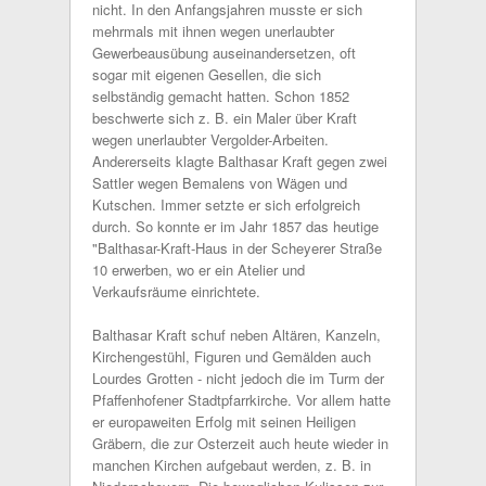
nicht. In den Anfangsjahren musste er sich
mehrmals mit ihnen wegen unerlaubter
Gewerbeausübung auseinandersetzen, oft
sogar mit eigenen Gesellen, die sich
selbständig gemacht hatten. Schon 1852
beschwerte sich z. B. ein Maler über Kraft
wegen unerlaubter Vergolder-Arbeiten.
Andererseits klagte Balthasar Kraft gegen zwei
Sattler wegen Bemalens von Wägen und
Kutschen. Immer setzte er sich erfolgreich
durch. So konnte er im Jahr 1857 das heutige
"Balthasar-Kraft-Haus in der Scheyerer Straße
10 erwerben, wo er ein Atelier und
Verkaufsräume einrichtete.
Balthasar Kraft schuf neben Altären, Kanzeln,
Kirchengestühl, Figuren und Gemälden auch
Lourdes Grotten - nicht jedoch die im Turm der
Pfaffenhofener Stadtpfarrkirche. Vor allem hatte
er europaweiten Erfolg mit seinen Heiligen
Gräbern, die zur Osterzeit auch heute wieder in
manchen Kirchen aufgebaut werden, z. B. in