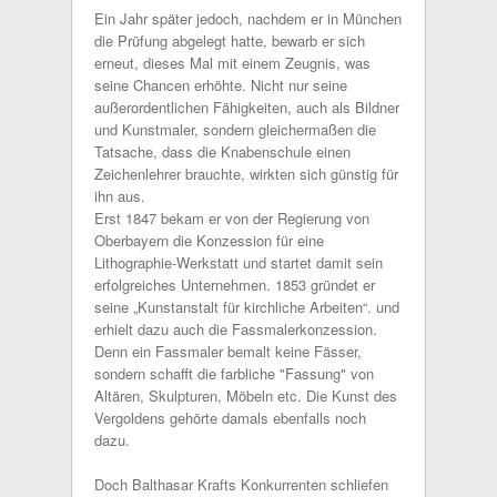
Ein Jahr später jedoch, nachdem er in München
die Prüfung abgelegt hatte, bewarb er sich
erneut, dieses Mal mit einem Zeugnis, was
seine Chancen erhöhte. Nicht nur seine
außerordentlichen Fähigkeiten, auch als Bildner
und Kunstmaler, sondern gleichermaßen die
Tatsache, dass die Knabenschule einen
Zeichenlehrer brauchte, wirkten sich günstig für
ihn aus.
Erst 1847 bekam er von der Regierung von
Oberbayern die Konzession für eine
Lithographie-Werkstatt und startet damit sein
erfolgreiches Unternehmen. 1853 gründet er
seine „Kunstanstalt für kirchliche Arbeiten“. und
erhielt dazu auch die Fassmalerkonzession.
Denn ein Fassmaler bemalt keine Fässer,
sondern schafft die farbliche "Fassung" von
Altären, Skulpturen, Möbeln etc. Die Kunst des
Vergoldens gehörte damals ebenfalls noch
dazu.
Doch Balthasar Krafts Konkurrenten schliefen