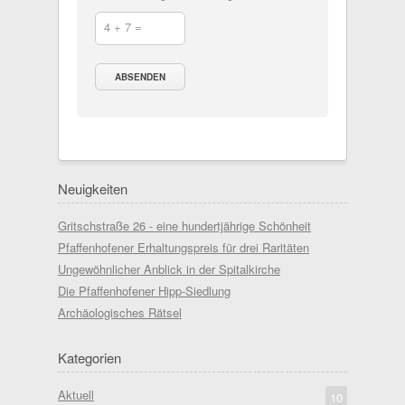
4 + 7 =
Neuigkeiten
Gritschstraße 26 - eine hundertjährige Schönheit
Pfaffenhofener Erhaltungspreis für drei Raritäten
Ungewöhnlicher Anblick in der Spitalkirche
Die Pfaffenhofener Hipp-Siedlung
Archäologisches Rätsel
Kategorien
Aktuell
10