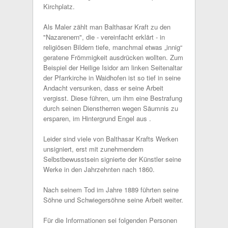
Kirchplatz.
Als Maler zählt man Balthasar Kraft zu den
"Nazarenern", die - vereinfacht erklärt - in
religiösen Bildern tiefe, manchmal etwas „innig“
geratene Frömmigkeit ausdrücken wollten. Zum
Beispiel der Heilige Isidor am linken Seitenaltar
der Pfarrkirche in Waidhofen ist so tief in seine
Andacht versunken, dass er seine Arbeit
vergisst. Diese führen, um ihm eine Bestrafung
durch seinen Dienstherren wegen Säumnis zu
ersparen, im Hintergrund Engel aus .
Leider sind viele von Balthasar Krafts Werken
unsigniert, erst mit zunehmendem
Selbstbewusstsein signierte der Künstler seine
Werke in den Jahrzehnten nach 1860.
Nach seinem Tod im Jahre 1889 führten seine
Söhne und Schwiegersöhne seine Arbeit weiter.
Für die Informationen sei folgenden Personen