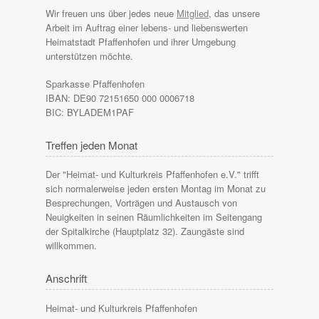
Wir freuen uns über jedes neue
Mitglied
, das unsere
Arbeit im Auftrag einer lebens- und liebenswerten
Heimatstadt Pfaffenhofen und ihrer Umgebung
unterstützen möchte.
Sparkasse Pfaffenhofen
IBAN: DE90 72151650 000 0006718
BIC: BYLADEM1PAF
Treffen jeden Monat
Der "Heimat- und Kulturkreis Pfaffenhofen e.V." trifft
sich normalerweise jeden ersten Montag im Monat zu
Besprechungen, Vorträgen und Austausch von
Neuigkeiten in seinen Räumlichkeiten im Seitengang
der Spitalkirche (Hauptplatz 32). Zaungäste sind
willkommen.
Anschrift
Heimat- und Kulturkreis Pfaffenhofen