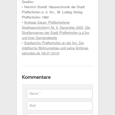
Quellen:
• Heinrich Streidl: Häuserchronik der Stadt
Pfaffenhofen a. d. Ilm,. W. Ludwig Verlag
Pfaffenhofen 1982
•
Andreas Sauer: Pfaffenhofener
Stadtgeschichte(n) Nr. 5, Dezember 2005, Die
Straßennamen der Stadt Pfaffenhofen a.d.Ilm
und ihrer Gemeindeteile
•
Stadtarchiv Pfaffenhofen an der Ilm: Der
städtische Wohnungsbau und seine Anfänge,
pafunddu.de (09.07.2015)
Kommentare
Name *
Mail