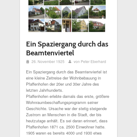
Ein Spaziergang durch das
Beamtenviertel
i
26. November 1925
von Peter Eberhard
x
Ein Spaziergang durch das Beamtenviertel ist
eine kleine Zeitreise der Wohnbebauung in
Pfaffenhofen der 20er und 30er Jahre des
letzten Jahrhunderts.
Pfaffenhofen erlebte damals das erste, größere
Wohnraumbeschaffungsprogramm seiner
Geschichte. Ursache war der stetig steigende
Zustrom an Menschen in die Stadt, der bis
heutzutage anhält. Es sei daran erinnert, dass
Pfaffenhofen 1871 ca. 2500 Einwohner hatte.
1905 waren es bereits 4000 und 1930 etwa