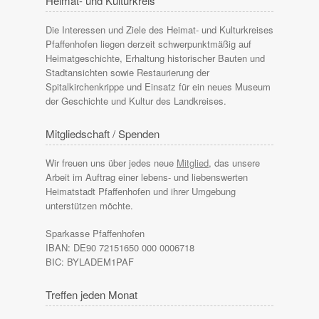
Heimat- und Kulturkreis
Die Interessen und Ziele des Heimat- und Kulturkreises
Pfaffenhofen liegen derzeit schwerpunktmäßig auf
Heimatgeschichte, Erhaltung historischer Bauten und
Stadtansichten sowie Restaurierung der
Spitalkirchenkrippe und Einsatz für ein neues Museum
der Geschichte und Kultur des Landkreises.
Mitgliedschaft / Spenden
Wir freuen uns über jedes neue
Mitglied
, das unsere
Arbeit im Auftrag einer lebens- und liebenswerten
Heimatstadt Pfaffenhofen und ihrer Umgebung
unterstützen möchte.
Sparkasse Pfaffenhofen
IBAN: DE90 72151650 000 0006718
BIC: BYLADEM1PAF
Treffen jeden Monat