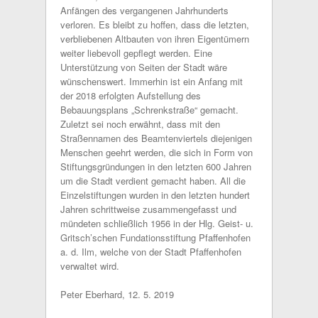
Anfängen des vergangenen Jahrhunderts
verloren. Es bleibt zu hoffen, dass die letzten,
verbliebenen Altbauten von ihren Eigentümern
weiter liebevoll gepflegt werden. Eine
Unterstützung von Seiten der Stadt wäre
wünschenswert. Immerhin ist ein Anfang mit
der 2018 erfolgten Aufstellung des
Bebauungsplans „Schrenkstraße“ gemacht.
Zuletzt sei noch erwähnt, dass mit den
Straßennamen des Beamtenviertels diejenigen
Menschen geehrt werden, die sich in Form von
Stiftungsgründungen in den letzten 600 Jahren
um die Stadt verdient gemacht haben. All die
Einzelstiftungen wurden in den letzten hundert
Jahren schrittweise zusammengefasst und
mündeten schließlich 1956 in der Hlg. Geist- u.
Gritsch’schen Fundationsstiftung Pfaffenhofen
a. d. Ilm, welche von der Stadt Pfaffenhofen
verwaltet wird.
Peter Eberhard, 12. 5. 2019