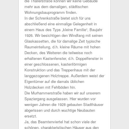
die Thallerstraße können wir keine Gebäude
mehr aus dem damaligen, städtischen
Wohnungsbauprogramm finden.
In der Schrenkstraße bietet sich für uns
abschließend eine einmalige Gelegenheit in
einem Haus des Typs „kleine Familie“, Baujahr
1926. Wir besichtigen den Windfang mit seinen
Glaskassetten, die für damalige Zeit typische
Raumeinteilung, d.h. kleine Räume mit hohen
Decken, des Weiteren die teilweise noch
erhaltenen Kastenfenster, d.h. Doppelfenster in
einer geschlossenen, kastenförmigen
Konstruktion und das Treppenhaus mit der
langgezogenen Holztreppe. Außerdem weist der
Eigentümer auf die damals üblichen
Holzdecken mit Fehlböden hin.
Die Murhammerstraße haben wir auf unserem
Spaziergang ausgelassen. Hier wurden vor
wenigen Jahren die 1928 gebauten Stadthäuser
abgerissen und durch wuchtige Neubauten
ersetzt.
Ja, das Beamtenviertel hat schon viele der
schönen, charakteristischen Häuser aus den