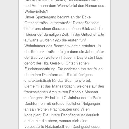
und Amtmann dem Wohnviertel den Namen des
Wohnviertels?
Unser Spaziergang beginnt an der Ecke
Gritschstraße/Lettnerstraße. Dieser Standort
bietet uns einen überaus schönen Blick auf die
Häuser der damaligen Zeit. In der Gritschstraße
aufwärts wurden 1925 die ersten fünf
Wohnhäuser des Beamtenviertels errichtet. In
der Schrenkstraße erfolgte dann ein Jahr später
der Bau von weiteren Häusern. Das erste Haus
gehört der Hlg. Geist- u. Gritsch’schen
Fundationsstiftung. Die nächsten Häuser fallen
durch ihre Dachform auf. Sie ist übrigens
charakteristisch für das Beamtenviertel.
Gemeint ist das Mansarddach, welches auf den
französischen Architekten Francois Mansart
zurückgeht. Er hat im 17. Jahrhundert in Paris
Dachformen mit unterschiedlichen Neigungen
an zahlreichen Prachtbauten und Villen
konzipiert. Die untere Dachfläche ist deutlich
steiler als die obere, woraus sich eine
verbesserte Nutzbarkeit von Dachgeschossen