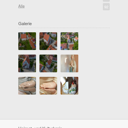
Alle
92
Galerie