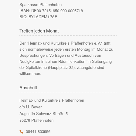
Sparkasse Pfaffenhofen
IBAN: DE90 72151650 000 0006718
BIC: BYLADEM1PAF
Treffen jeden Monat
Der "Heimat- und Kulturkreis Pfaffenhofen e.V." trifft
sich normalerweise jeden ersten Montag im Monat zu
Besprechungen, Vorträgen und Austausch von
Neuigkeiten in seinen Räumlichkeiten im Seitengang
der Spitalkirche (Hauptplatz 32). Zaungäste sind
willkommen.
Anschrift
Heimat- und Kulturkreis Pfaffenhofen
c/o U. Beyer
Augustin-Schwarz-Straße 5
85276 Pfaffenhofen
r
08441-803956