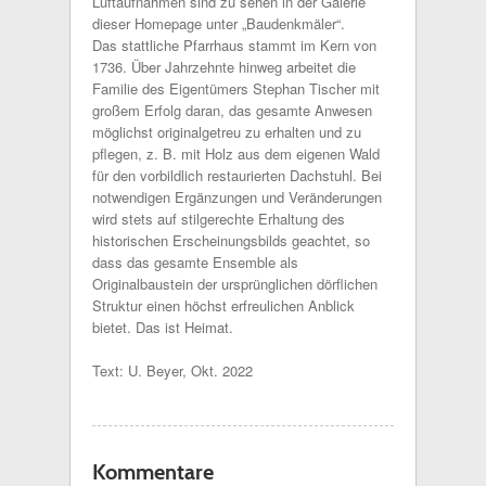
Luftaufnahmen sind zu sehen in der Galerie
dieser Homepage unter „Baudenkmäler“.
Das stattliche Pfarrhaus stammt im Kern von
1736. Über Jahrzehnte hinweg arbeitet die
Familie des Eigentümers Stephan Tischer mit
großem Erfolg daran, das gesamte Anwesen
möglichst originalgetreu zu erhalten und zu
pflegen, z. B. mit Holz aus dem eigenen Wald
für den vorbildlich restaurierten Dachstuhl. Bei
notwendigen Ergänzungen und Veränderungen
wird stets auf stilgerechte Erhaltung des
historischen Erscheinungsbilds geachtet, so
dass das gesamte Ensemble als
Originalbaustein der ursprünglichen dörflichen
Struktur einen höchst erfreulichen Anblick
bietet. Das ist Heimat.
Text: U. Beyer, Okt. 2022
Kommentare