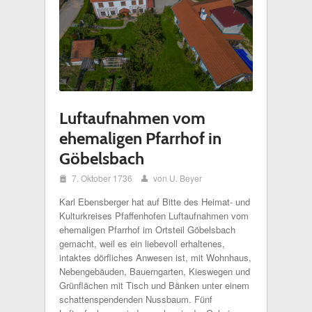
Luftaufnahmen vom
ehemaligen Pfarrhof in
Göbelsbach
i
7. Oktober 1736
von U. Beyer
x
Karl Ebensberger hat auf Bitte des Heimat- und
Kulturkreises Pfaffenhofen Luftaufnahmen vom
ehemaligen Pfarrhof im Ortsteil Göbelsbach
gemacht, weil es ein liebevoll erhaltenes,
intaktes dörfliches Anwesen ist, mit Wohnhaus,
Nebengebäuden, Bauerngarten, Kieswegen und
Grünflächen mit Tisch und Bänken unter einem
schattenspendenden Nussbaum. Fünf