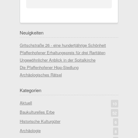
Neuigkeiten
Gritschstraße 26 - eine hundertjährige Schönheit
Pfaffenhofener Erhaltungspreis für drei Raritäten
Ungewöhnlicher Anblick in der Spitalkirche
Die Pfaffenhofener Hipp-Siedlung
Archäologisches Rätsel
Kategorien
Aktuell
10
Baukulturelles Erbe
52
Historische Kulturgüter
6
Archäologie
8